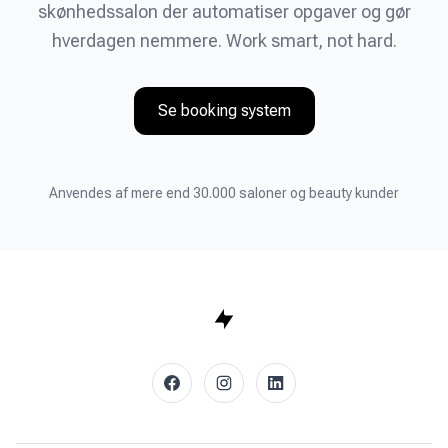
skønhedssalon der automatiser opgaver og gør
hverdagen nemmere. Work smart, not hard.
Se booking system
Anvendes af mere end 30.000 saloner og beauty kunder
facebook
instagram
linkedin