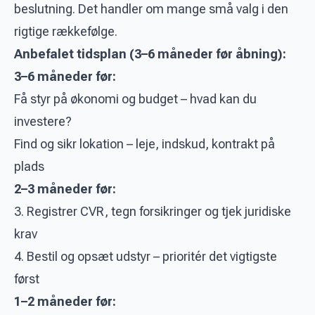
beslutning. Det handler om mange små valg i den
rigtige rækkefølge.
Anbefalet tidsplan (3–6 måneder før åbning):
3–6 måneder før:
Få styr på økonomi og budget – hvad kan du
investere?
Find og sikr lokation – leje, indskud, kontrakt på
plads
2–3 måneder før:
3. Registrer CVR, tegn forsikringer og tjek juridiske
krav
4. Bestil og opsæt udstyr – prioritér det vigtigste
først
1–2 måneder før: