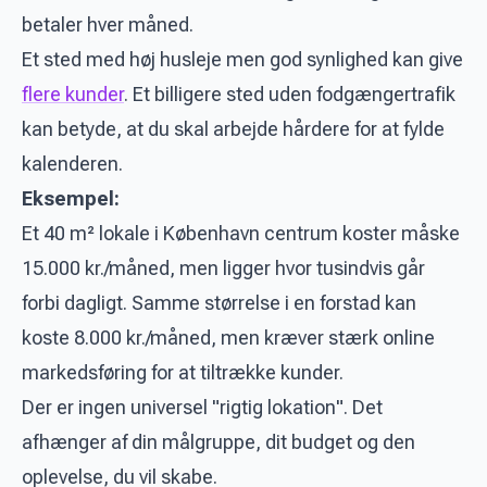
betaler hver måned.
Et sted med høj husleje men god synlighed kan give
flere kunder
. Et billigere sted uden fodgængertrafik
kan betyde, at du skal arbejde hårdere for at fylde
kalenderen.
Eksempel:
Et 40 m² lokale i København centrum koster måske
15.000 kr./måned, men ligger hvor tusindvis går
forbi dagligt. Samme størrelse i en forstad kan
koste 8.000 kr./måned, men kræver stærk online
markedsføring for at tiltrække kunder.
Der er ingen universel "rigtig lokation". Det
afhænger af din målgruppe, dit budget og den
oplevelse, du vil skabe.