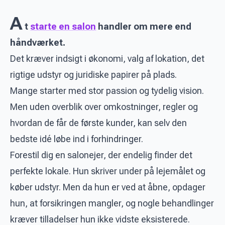
A
t
starte en salon
handler om mere end
håndværket.
Det kræver indsigt i økonomi, valg af lokation, det
rigtige udstyr og juridiske papirer på plads.
Mange starter med stor passion og tydelig vision.
Men uden overblik over omkostninger, regler og
hvordan de får de første kunder, kan selv den
bedste idé løbe ind i forhindringer.
Forestil dig en salonejer, der endelig finder det
perfekte lokale. Hun skriver under på lejemålet og
køber udstyr. Men da hun er ved at åbne, opdager
hun, at forsikringen mangler, og nogle behandlinger
kræver tilladelser hun ikke vidste eksisterede.