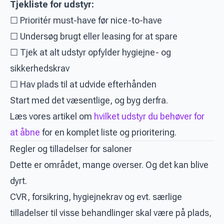
Tjekliste for udstyr:
☐ Prioritér must-have før nice-to-have
☐ Undersøg brugt eller leasing for at spare
☐ Tjek at alt udstyr opfylder hygiejne- og
sikkerhedskrav
☐ Hav plads til at udvide efterhånden
Start med det væsentlige, og byg derfra.
Læs vores artikel om
hvilket udstyr du behøver for
at åbne
for en komplet liste og prioritering.
Regler og tilladelser for saloner
Dette er området, mange overser. Og det kan blive
dyrt.
CVR, forsikring, hygiejnekrav og evt. særlige
tilladelser til visse behandlinger skal være på plads,