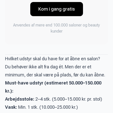
Kom i gang gratis
Anvendes af mere end 100.000 saloner og beauty
kunder
Hvilket udstyr skal du have for at åbne en salon?
Du behøver ikke alt fra dag ét. Men der er et
minimum, der skal være på plads, før du kan åbne.
Must-have udstyr (estimeret 50.000–150.000
kr.):
Arbejdsstole:
2–4 stk. (5.000–15.000 kr. pr. stol)
Vask:
Min. 1 stk. (10.000–25.000 kr.)