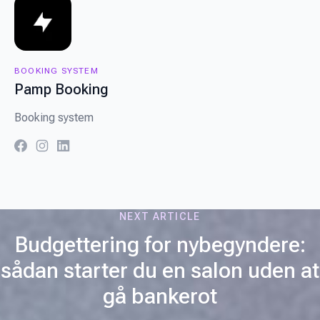
BOOKING SYSTEM
Pamp Booking
Booking system
facebook
instagram
linkedin
NEXT ARTICLE
Budgettering for nybegyndere:
sådan starter du en salon uden at
gå bankerot