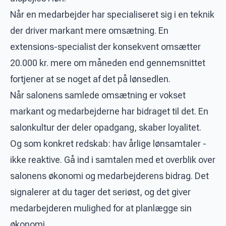
Når en medarbejder har specialiseret sig i en teknik
der driver markant mere omsætning. En
extensions-specialist der konsekvent omsætter
20.000 kr. mere om måneden end gennemsnittet
fortjener at se noget af det på lønsedlen.
Når salonens samlede omsætning er vokset
markant og medarbejderne har bidraget til det. En
salonkultur der deler opadgang, skaber loyalitet.
Og som konkret redskab: hav årlige lønsamtaler -
ikke reaktive. Gå ind i samtalen med et overblik over
salonens økonomi og medarbejderens bidrag. Det
signalerer at du tager det seriøst, og det giver
medarbejderen mulighed for at planlægge sin
økonomi.