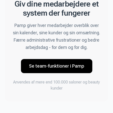
Giv dine medarbejdere et
system der fungerer
Pamp giver hver medarbejder overblik over
sin kalender, sine kunder og sin omsætning.
Færre administrative frustrationer og bedre
arbejdsdag - for dem og for dig.
Se team-funktioner i Pamp
Anvendes af mere end 100.000 saloner og beauty
kunder