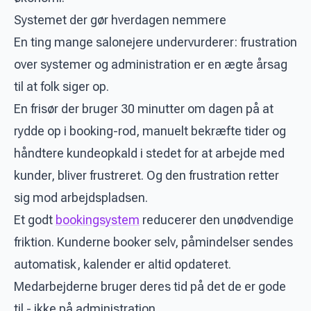
Systemet der gør hverdagen nemmere
En ting mange salonejere undervurderer: frustration
over systemer og administration er en ægte årsag
til at folk siger op.
En frisør der bruger 30 minutter om dagen på at
rydde op i booking-rod, manuelt bekræfte tider og
håndtere kundeopkald i stedet for at arbejde med
kunder, bliver frustreret. Og den frustration retter
sig mod arbejdspladsen.
Et godt
bookingsystem
reducerer den unødvendige
friktion. Kunderne booker selv, påmindelser sendes
automatisk, kalender er altid opdateret.
Medarbejderne bruger deres tid på det de er gode
til - ikke på administration.