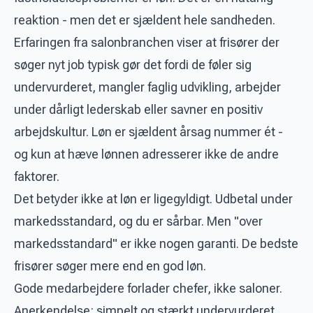
reaktion - men det er sjældent hele sandheden.
Erfaringen fra salonbranchen viser at frisører der
søger nyt job typisk gør det fordi de føler sig
undervurderet, mangler faglig udvikling, arbejder
under dårligt lederskab eller savner en positiv
arbejdskultur. Løn er sjældent årsag nummer ét -
og kun at hæve lønnen adresserer ikke de andre
faktorer.
Det betyder ikke at løn er ligegyldigt. Udbetal under
markedsstandard, og du er sårbar. Men "over
markedsstandard" er ikke nogen garanti. De bedste
frisører søger mere end en god løn.
Gode medarbejdere forlader chefer, ikke saloner.
Anerkendelse: simpelt og stærkt undervurderet