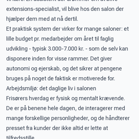
extensions-specialist, vil blive hos den salon der
hjælper dem med at nå dertil.
Et praktisk system der virker for mange saloner: et
lille budget pr. medarbejder om året til faglig
udvikling - typisk 3.000-7.000 kr. - som de selv kan
disponere inden for visse rammer. Det giver
autonomi og ejerskab, og det sikrer at pengene
bruges på noget de faktisk er motiverede for.
Arbejdsmiljø: det daglige liv i salonen
Frisørers hverdag er fysisk og mentalt krævende.
De er på benene hele dagen, de interagerer med
mange forskellige personligheder, og de håndterer
presset fra kunder der ikke altid er lette at
tilfredsstille.