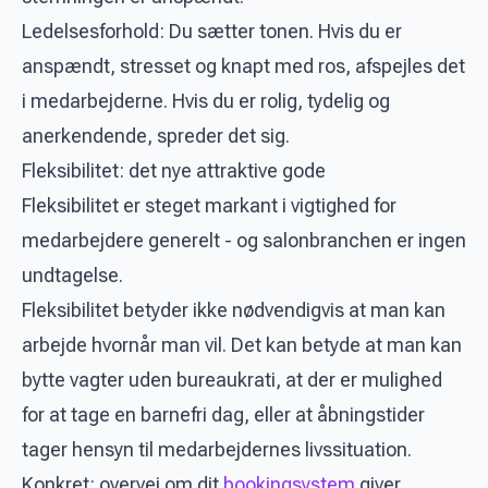
Ledelsesforhold: Du sætter tonen. Hvis du er
anspændt, stresset og knapt med ros, afspejles det
i medarbejderne. Hvis du er rolig, tydelig og
anerkendende, spreder det sig.
Fleksibilitet: det nye attraktive gode
Fleksibilitet er steget markant i vigtighed for
medarbejdere generelt - og salonbranchen er ingen
undtagelse.
Fleksibilitet betyder ikke nødvendigvis at man kan
arbejde hvornår man vil. Det kan betyde at man kan
bytte vagter uden bureaukrati, at der er mulighed
for at tage en barnefri dag, eller at åbningstider
tager hensyn til medarbejdernes livssituation.
Konkret: overvej om dit
bookingsystem
giver