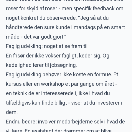
roser for skyld af roser - men specifik feedback om
noget konkret du observerede. "Jeg så at du
håndterede den sure kunde i mandags på en smart
måde - det var godt gjort."
Faglig udvikling: noget at se frem til
En frisør der ikke vokser fagligt, keder sig. Og
kedelighed fører til jobsøgning.
Faglig udvikling behøver ikke koste en formue. Et
kursus eller en workshop et par gange om året - i
en teknik de er interesserede i, ikke i hvad du
tilfældigvis kan finde billigt - viser at du investerer i
dem.
Endnu bedre: involver medarbejderne selv i hvad de
vil lære. En assistent der drømmer om at blive