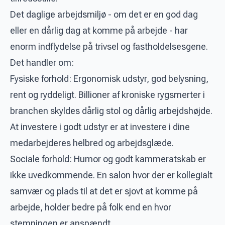
Det daglige arbejdsmiljø - om det er en god dag
eller en dårlig dag at komme på arbejde - har
enorm indflydelse på trivsel og fastholdelsesgene.
Det handler om:
Fysiske forhold: Ergonomisk udstyr, god belysning,
rent og ryddeligt. Billioner af kroniske rygsmerter i
branchen skyldes dårlig stol og dårlig arbejdshøjde.
At investere i godt udstyr er at investere i dine
medarbejderes helbred og arbejdsglæde.
Sociale forhold: Humor og godt kammeratskab er
ikke uvedkommende. En salon hvor der er kollegialt
samvær og plads til at det er sjovt at komme på
arbejde, holder bedre på folk end en hvor
stemningen er anspændt.