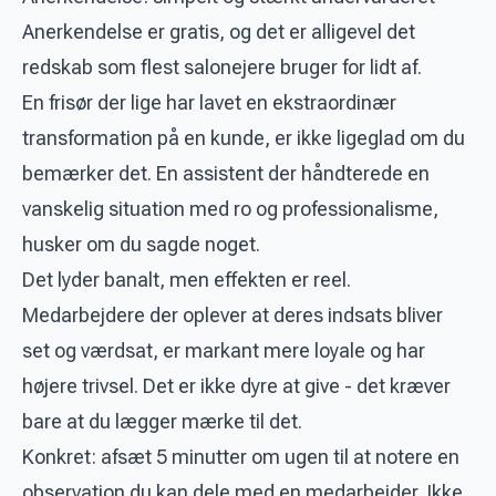
Anerkendelse er gratis, og det er alligevel det
redskab som flest salonejere bruger for lidt af.
En frisør der lige har lavet en ekstraordinær
transformation på en kunde, er ikke ligeglad om du
bemærker det. En assistent der håndterede en
vanskelig situation med ro og professionalisme,
husker om du sagde noget.
Det lyder banalt, men effekten er reel.
Medarbejdere der oplever at deres indsats bliver
set og værdsat, er markant mere loyale og har
højere trivsel. Det er ikke dyre at give - det kræver
bare at du lægger mærke til det.
Konkret: afsæt 5 minutter om ugen til at notere en
observation du kan dele med en medarbejder. Ikke