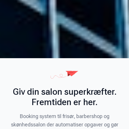
Giv din salon superkræfter.
Fremtiden er her.
Booking system til frisør, barbershop og
skønhedssalon der automatiser opgaver og gør