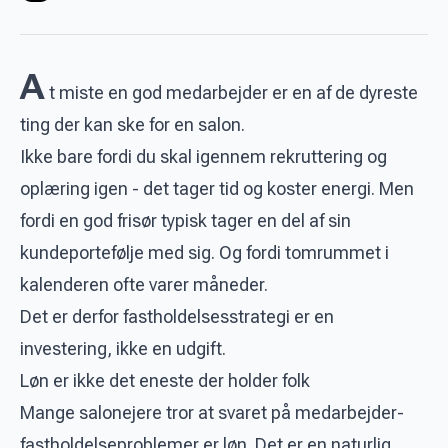
A
t miste en god medarbejder er en af de dyreste
ting der kan ske for en salon.
Ikke bare fordi du skal igennem rekruttering og
oplæring igen - det tager tid og koster energi. Men
fordi en god frisør typisk tager en del af sin
kundeportefølje med sig. Og fordi tomrummet i
kalenderen ofte varer måneder.
Det er derfor fastholdelsesstrategi er en
investering, ikke en udgift.
Løn er ikke det eneste der holder folk
Mange salonejere tror at svaret på medarbejder-
fastholdelseproblemer er løn. Det er en naturlig