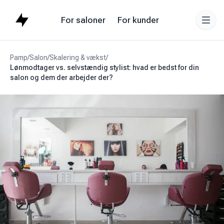
For saloner
For kunder
Pamp
/
Salon
/
Skalering & vækst
/
Lønmodtager vs. selvstændig stylist: hvad er bedst for din
salon og dem der arbejder der?