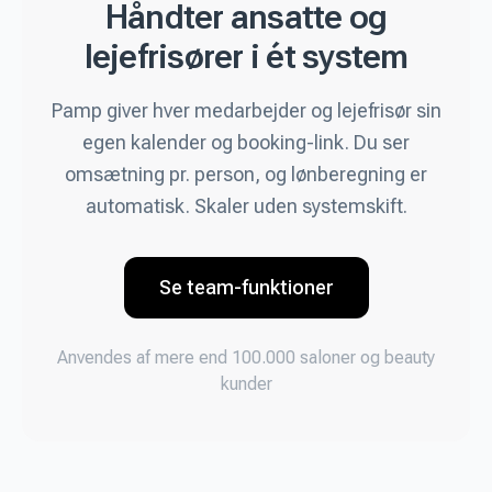
Håndter ansatte og
lejefrisører i ét system
Pamp giver hver medarbejder og lejefrisør sin
egen kalender og booking-link. Du ser
omsætning pr. person, og lønberegning er
automatisk. Skaler uden systemskift.
Se team-funktioner
Anvendes af mere end 100.000 saloner og beauty
kunder