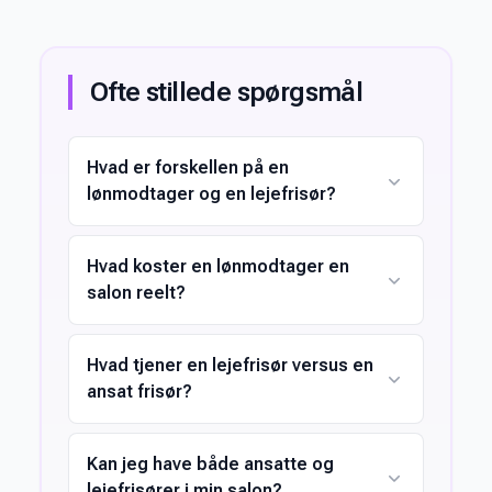
Ofte stillede spørgsmål
Hvad er forskellen på en
lønmodtager og en lejefrisør?
Hvad koster en lønmodtager en
salon reelt?
Hvad tjener en lejefrisør versus en
ansat frisør?
Kan jeg have både ansatte og
lejefrisører i min salon?