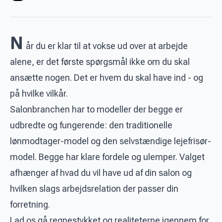
N
år du er klar til at vokse ud over at arbejde
alene, er det første spørgsmål ikke om du skal
ansætte nogen. Det er hvem du skal have ind - og
på hvilke vilkår.
Salonbranchen har to modeller der begge er
udbredte og fungerende: den traditionelle
lønmodtager-model og den selvstændige lejefrisør-
model. Begge har klare fordele og ulemper. Valget
afhænger af hvad du vil have ud af din salon og
hvilken slags arbejdsrelation der passer din
forretning.
Lad os gå regnestykket og realiteterne igennem for