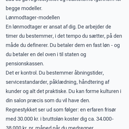
begge modeller.
Lønmodtager-modellen
En lønmodtager er ansat af dig. De arbejder de
timer du bestemmer, i det tempo du sætter, på den
måde du definerer. Du betaler dem en fast løn - og
du betaler en del oven i til staten og
pensionskassen.
Det er kontrol. Du bestemmer åbningstider,
servicestandarder, påklædning, håndtering af
kunder og alt det praktiske. Du kan forme kulturen i
din salon præcis som du vil have den.
Regnestykket ser ud som følger: en erfaren frisør
med 30.000 kr. i bruttoløn koster dig ca. 34.000-
38.000 kr. pr. måned når du medregner