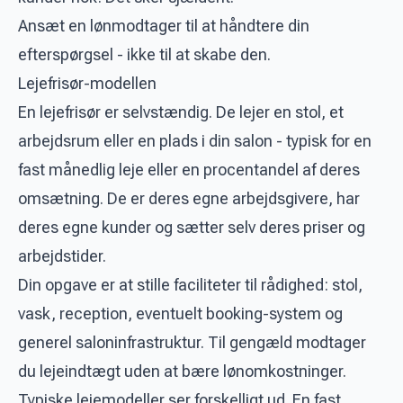
Ansæt en lønmodtager til at håndtere din
efterspørgsel - ikke til at skabe den.
Lejefrisør-modellen
En lejefrisør er selvstændig. De lejer en stol, et
arbejdsrum eller en plads i din salon - typisk for en
fast månedlig leje eller en procentandel af deres
omsætning. De er deres egne arbejdsgivere, har
deres egne kunder og sætter selv deres priser og
arbejdstider.
Din opgave er at stille faciliteter til rådighed: stol,
vask, reception, eventuelt booking-system og
generel saloninfrastruktur. Til gengæld modtager
du lejeindtægt uden at bære lønomkostninger.
Typiske lejemodeller ser forskelligt ud. En fast