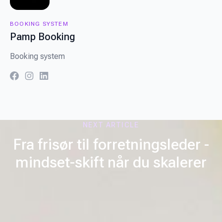
BOOKING SYSTEM
Pamp Booking
Booking system
facebook
instagram
linkedin
NEXT ARTICLE
Fra frisør til forretningsleder -
mindset-skift når du skalerer