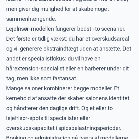
men giver dig mulighed for at skabe noget
sammenhængende.
Lejefrisør-modellen fungerer bedst i to scenarier.
Det første er tidlig vækst: du har et overskudsareal
og vil generere ekstraindtægt uden at ansætte. Det
andet er specialistfokus: du vil have en
hårextension-specialist eller en barberer under dit
tag, men ikke som fastansat.
Mange saloner kombinerer begge modeller. Et
kernehold af ansatte der skaber salonens identitet
og håndterer den daglige drift. Og et eller to
lejefrisør-spots til specialister eller
overskudskapacitet i spidsbelastningsperioder.
Booking og administration på tværs af modellerne