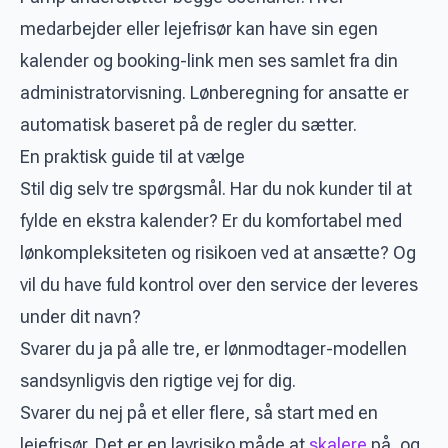
medarbejder eller lejefrisør kan have sin egen
kalender og booking-link men ses samlet fra din
administratorvisning. Lønberegning for ansatte er
automatisk baseret på de regler du sætter.
En praktisk guide til at vælge
Stil dig selv tre spørgsmål. Har du nok kunder til at
fylde en ekstra kalender? Er du komfortabel med
lønkompleksiteten og risikoen ved at ansætte? Og
vil du have fuld kontrol over den service der leveres
under dit navn?
Svarer du ja på alle tre, er lønmodtager-modellen
sandsynligvis den rigtige vej for dig.
Svarer du nej på et eller flere, så start med en
lejefrisør. Det er en lavrisiko måde at
skalere
på, og