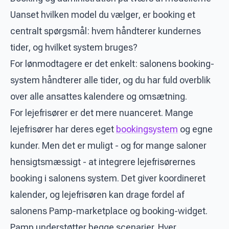
Uanset hvilken model du vælger, er booking et
centralt spørgsmål: hvem håndterer kundernes
tider, og hvilket system bruges?
For lønmodtagere er det enkelt: salonens booking-
system håndterer alle tider, og du har fuld overblik
over alle ansattes kalendere og omsætning.
For lejefrisører er det mere nuanceret. Mange
lejefrisører har deres eget
bookingsystem
og egne
kunder. Men det er muligt - og for mange saloner
hensigtsmæssigt - at integrere lejefrisørernes
booking i salonens system. Det giver koordineret
kalender, og lejefrisøren kan drage fordel af
salonens Pamp-marketplace og booking-widget.
Pamp understøtter begge scenarier. Hver