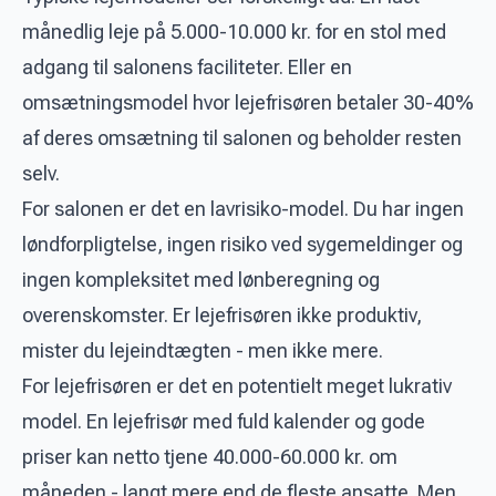
månedlig leje på 5.000-10.000 kr. for en stol med
adgang til salonens faciliteter. Eller en
omsætningsmodel hvor lejefrisøren betaler 30-40%
af deres omsætning til salonen og beholder resten
selv.
For salonen er det en lavrisiko-model. Du har ingen
løndforpligtelse, ingen risiko ved sygemeldinger og
ingen kompleksitet med lønberegning og
overenskomster. Er lejefrisøren ikke produktiv,
mister du lejeindtægten - men ikke mere.
For lejefrisøren er det en potentielt meget lukrativ
model. En lejefrisør med fuld kalender og gode
priser kan netto tjene 40.000-60.000 kr. om
måneden - langt mere end de fleste ansatte. Men