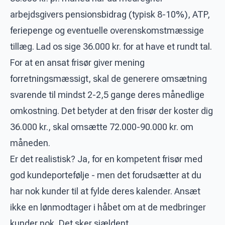
arbejdsgivers pensionsbidrag (typisk 8-10%), ATP,
feriepenge og eventuelle overenskomstmæssige
tillæg. Lad os sige 36.000 kr. for at have et rundt tal.
For at en ansat frisør giver mening
forretningsmæssigt, skal de generere omsætning
svarende til mindst 2-2,5 gange deres månedlige
omkostning. Det betyder at den frisør der koster dig
36.000 kr., skal omsætte 72.000-90.000 kr. om
måneden.
Er det realistisk? Ja, for en kompetent frisør med
god kundeportefølje - men det forudsætter at du
har nok kunder til at fylde deres kalender. Ansæt
ikke en lønmodtager i håbet om at de medbringer
kunder nok. Det sker sjældent.