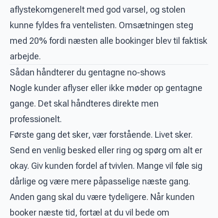
aflystekomgenerelt med god varsel, og stolen
kunne fyldes fra ventelisten. Omsætningen steg
med 20% fordi næsten alle bookinger blev til faktisk
arbejde.
Sådan håndterer du gentagne no-shows
Nogle kunder aflyser eller ikke møder op gentagne
gange. Det skal håndteres direkte men
professionelt.
Første gang det sker, vær forstående. Livet sker.
Send en venlig besked eller ring og spørg om alt er
okay. Giv kunden fordel af tvivlen. Mange vil føle sig
dårlige og være mere påpasselige næste gang.
Anden gang skal du være tydeligere. Når kunden
booker næste tid, fortæl at du vil bede om