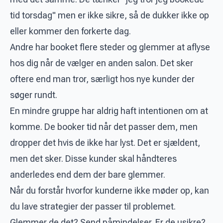
tid torsdag" men er ikke sikre, så de dukker ikke op
eller kommer den forkerte dag.
Andre har booket flere steder og glemmer at aflyse
hos dig når de vælger en anden salon. Det sker
oftere end man tror, særligt hos nye kunder der
søger rundt.
En mindre gruppe har aldrig haft intentionen om at
komme. De booker tid når det passer dem, men
dropper det hvis de ikke har lyst. Det er sjældent,
men det sker. Disse kunder skal håndteres
anderledes end dem der bare glemmer.
Når du forstår hvorfor kunderne ikke møder op, kan
du lave strategier der passer til problemet.
Glemmer de det? Send påmindelser. Er de usikre?