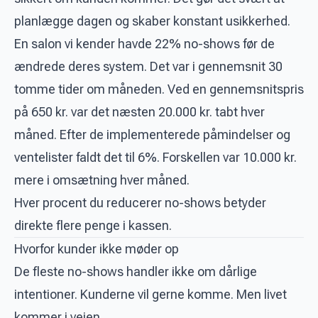
planlægge dagen og skaber konstant usikkerhed.
En salon vi kender havde 22% no-shows før de
ændrede deres system. Det var i gennemsnit 30
tomme tider om måneden. Ved en gennemsnitspris
på 650 kr. var det næsten 20.000 kr. tabt hver
måned. Efter de implementerede påmindelser og
ventelister faldt det til 6%. Forskellen var 10.000 kr.
mere i omsætning hver måned.
Hver procent du reducerer no-shows betyder
direkte flere penge i kassen.
Hvorfor kunder ikke møder op
De fleste no-shows handler ikke om dårlige
intentioner. Kunderne vil gerne komme. Men livet
kommer i vejen.