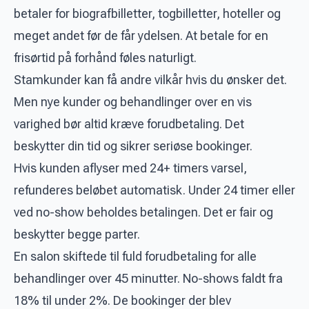
betaler for biografbilletter, togbilletter, hoteller og
meget andet før de får ydelsen. At betale for en
frisørtid på forhånd føles naturligt.
Stamkunder kan få andre vilkår hvis du ønsker det.
Men nye kunder og behandlinger over en vis
varighed bør altid kræve forudbetaling. Det
beskytter din tid og sikrer seriøse bookinger.
Hvis kunden aflyser med 24+ timers varsel,
refunderes beløbet automatisk. Under 24 timer eller
ved no-show beholdes betalingen. Det er fair og
beskytter begge parter.
En salon skiftede til fuld forudbetaling for alle
behandlinger over 45 minutter. No-shows faldt fra
18% til under 2%. De bookinger der blev