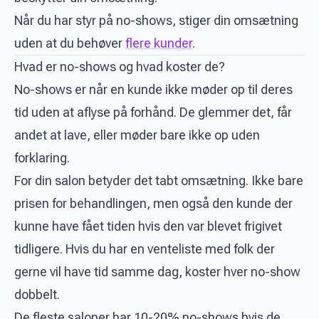
Når du har styr på no-shows, stiger din omsætning
uden at du behøver
flere kunder
.
Hvad er no-shows og hvad koster de?
No-shows er når en kunde ikke møder op til deres
tid uden at aflyse på forhånd. De glemmer det, får
andet at lave, eller møder bare ikke op uden
forklaring.
For din salon betyder det tabt omsætning. Ikke bare
prisen for behandlingen, men også den kunde der
kunne have fået tiden hvis den var blevet frigivet
tidligere. Hvis du har en venteliste med folk der
gerne vil have tid samme dag, koster hver no-show
dobbelt.
De fleste saloner har 10-20% no-shows hvis de