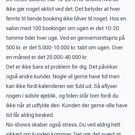
ikke gør noget aktivt ved det. Det betyder at hver
femte til tiende booking ikke bliver til noget. Hos en
salon med 100 bookinger om ugen er det 10-20
tomme tider hver uge. Ved en gennemsnitspris på
500 kr. er det 5.000-10.000 kr. tabt om ugen. Over
en måned er det 20.000-40.000 kr.
Det er ikke bare et problem for dig. Det påvirker
også andre kunder. Nogle vil gerne have tid men
kan ikke fordi kalenderen ser fuld ud. Så aflyser
nogen i sidste øjeblik, og tiden står tom fordi du
ikke når at udfylde den. Kunden der gerne ville have
tid får aldrig besked.
No-shows skaber også stress. Du ved aldrig helt
sikkert om kunden kommer. Det gør det svært at