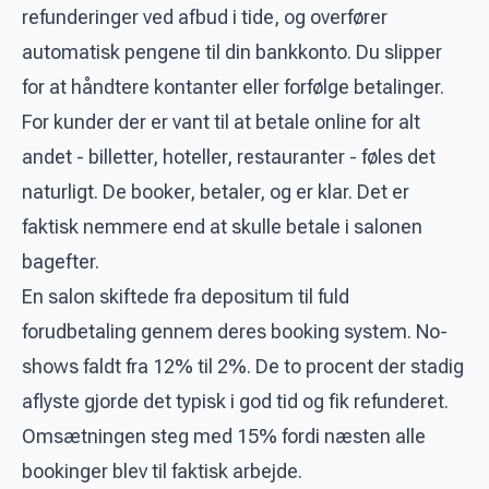
refunderinger ved afbud i tide, og overfører
automatisk pengene til din bankkonto. Du slipper
for at håndtere kontanter eller forfølge betalinger.
For kunder der er vant til at betale online for alt
andet - billetter, hoteller, restauranter - føles det
naturligt. De booker, betaler, og er klar. Det er
faktisk nemmere end at skulle betale i salonen
bagefter.
En salon skiftede fra depositum til fuld
forudbetaling gennem deres booking system. No-
shows faldt fra 12% til 2%. De to procent der stadig
aflyste gjorde det typisk i god tid og fik refunderet.
Omsætningen steg med 15% fordi næsten alle
bookinger blev til faktisk arbejde.