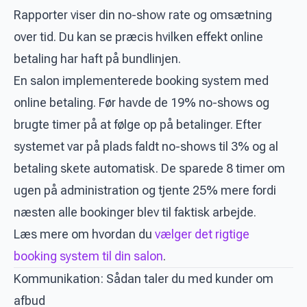
Rapporter viser din no-show rate og omsætning
over tid. Du kan se præcis hvilken effekt online
betaling har haft på bundlinjen.
En salon implementerede booking system med
online betaling. Før havde de 19% no-shows og
brugte timer på at følge op på betalinger. Efter
systemet var på plads faldt no-shows til 3% og al
betaling skete automatisk. De sparede 8 timer om
ugen på administration og tjente 25% mere fordi
næsten alle bookinger blev til faktisk arbejde.
Læs mere om hvordan du
vælger det rigtige
booking system til din salon
.
Kommunikation: Sådan taler du med kunder om
afbud