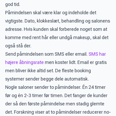
god tid.
Påmindelsen skal være klar og indeholde det
vigtigste. Dato, klokkeslæt, behandling og salonens
adresse. Hvis kunden skal forberede noget som at
komme med rent hår eller undgå makeup, skal det
også stå der.
Send påmindelsen som SMS eller email.
SMS har
højere åbningsrate
men koster lidt. Email er gratis
men bliver ikke altid set. De fleste booking
systemer sender begge dele automatisk.
Nogle saloner sender to påmindelser. Én 24 timer
før og én 2-3 timer før timen. Det fanger de kunder
der så den første påmindelse men stadig glemte
det. Forskning viser at to påmindelser reducerer no-