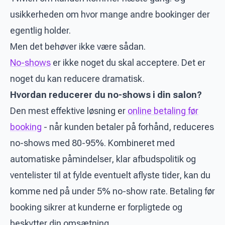
usikkerheden om hvor mange andre bookinger der
egentlig holder.
Men det behøver ikke være sådan.
No-shows
er ikke noget du skal acceptere. Det er
noget du kan reducere dramatisk.
Hvordan reducerer du no-shows i din salon?
Den mest effektive løsning er
online betaling før
booking
- når kunden betaler på forhånd, reduceres
no-shows med 80-95%. Kombineret med
automatiske påmindelser, klar afbudspolitik og
ventelister til at fylde eventuelt aflyste tider, kan du
komme ned på under 5% no-show rate. Betaling før
booking sikrer at kunderne er forpligtede og
beskytter din omsætning.