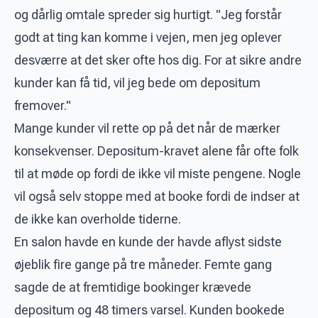
og dårlig omtale spreder sig hurtigt. "Jeg forstår
godt at ting kan komme i vejen, men jeg oplever
desværre at det sker ofte hos dig. For at sikre andre
kunder kan få tid, vil jeg bede om depositum
fremover."
Mange kunder vil rette op på det når de mærker
konsekvenser. Depositum-kravet alene får ofte folk
til at møde op fordi de ikke vil miste pengene. Nogle
vil også selv stoppe med at booke fordi de indser at
de ikke kan overholde tiderne.
En salon havde en kunde der havde aflyst sidste
øjeblik fire gange på tre måneder. Femte gang
sagde de at fremtidige bookinger krævede
depositum og 48 timers varsel. Kunden bookede