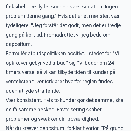
fleksibel. "Det lyder som en svær situation. Ingen
problem denne gang." Hvis det er et mønster, vær
tydeligere. "Jeg forstår det godt, men det er tredje
gang på kort tid. Fremadrettet vil jeg bede om
depositum."
Formulér afbudspolitikken positivt. I stedet for "Vi
opkræver gebyr ved afbud" sig "Vi beder om 24
timers varsel så vi kan tilbyde tiden til kunder på
ventelisten." Det forklarer hvorfor reglen findes
uden at lyde straffende.
Vær konsistent. Hvis to kunder gør det samme, skal
de få samme besked. Favorisering skaber
problemer og svækker din troværdighed.
Når du kræver depositum, forklar hvorfor. "På grund