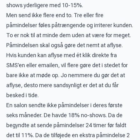
shows yderligere med 10-15%.
Men send ikke flere end to. Tre eller fire
påmindelser føles påtrængende og irriterer kunden.
To er nok til at minde dem uden at være for meget.
Påmindelsen skal også gøre det nemt at aflyse.
Hvis kunden kan aflyse med ét klik direkte fra
SMS'en eller emailen, vil flere gøre det i stedet for
bare ikke at møde op. Jo nemmere du gør det at
aflyse, desto mere sandsynligt er det at du får
besked i tide.
En salon sendte ikke påmindelser i deres første
seks måneder. De havde 18% no-shows. Da de
begyndte at sende påmindelser 24 timer før faldt
det til 11%. Da de tilføjede en ekstra påmindelse 2