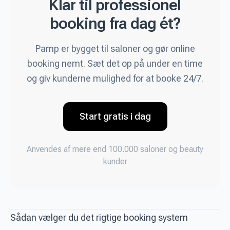
Klar til professionel
booking fra dag ét?
Pamp er bygget til saloner og gør online
booking nemt. Sæt det op på under en time
og giv kunderne mulighed for at booke 24/7.
Start gratis i dag
Anvendes af mere end 100.000 saloner og beauty
kunder
Sådan vælger du det rigtige booking system