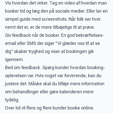
Vis hvordan det virker. Tag en video af hvordan man
booker tid og læg den på sociale medier. Eller lav en
simpel guide med screenshots. Når folk ser hvor
nemt det er, er de mere tilbøjelige til at prøve.
Giv feedback når de booker. En god bekræftelses-
email eller SMS der siger "Vi glæder oss til at se
dig" skaber tryghed og viser at bookingen gik
igennem.
Bed om feedback. Spørg kunder hvordan booking-
oplevelsen var. Hvis noget var forvirrende, kan du
justere det. Måske skal du tilføje mere information
om behandlinger eller gøre kalenderen mere
tydelig.
Over tid vil flere og flere kunder booke online.