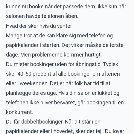
kunne nu booke når det passede dem, ikke kun når
salonen havde telefonen åben.
Hvad der sker hvis du venter
Mange tror at de kan klare sig med telefon og
papirkalender i starten. Det virker måske de første
dage. Men problemerne kommer hurtigt.
Du mister bookinger uden for åbningstid. Typisk
sker 40-60 procent af alle bookinger om aftenen
eller i weekenden. Det er når folk har tid til at
planlægge deres uge. Hvis din salon er lukket og
telefonen ikke bliver besvaret, går bookingen til en
konkurrent.
Du får dobbeltbookinger. Når alt står i en
papirkalender eller i hovedet, sker der fejl. Du lover