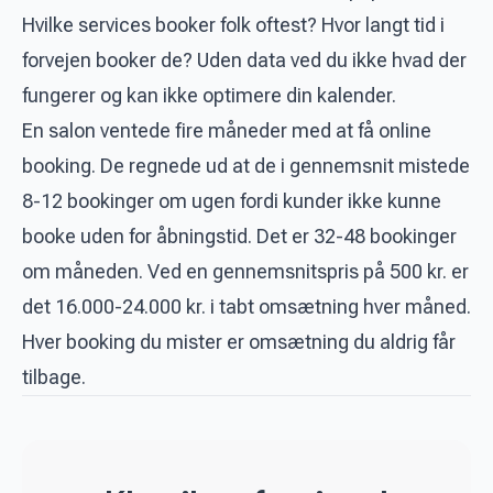
Hvilke services booker folk oftest? Hvor langt tid i
forvejen booker de? Uden data ved du ikke hvad der
fungerer og kan ikke optimere din kalender.
En salon ventede fire måneder med at få online
booking. De regnede ud at de i gennemsnit mistede
8-12 bookinger om ugen fordi kunder ikke kunne
booke uden for åbningstid. Det er 32-48 bookinger
om måneden. Ved en gennemsnitspris på 500 kr. er
det 16.000-24.000 kr. i tabt omsætning hver måned.
Hver booking du mister er omsætning du aldrig får
tilbage.