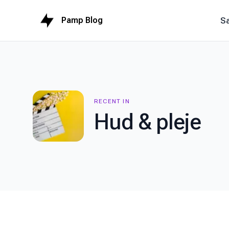
Pamp Blog
Sa
RECENT IN
Hud & pleje