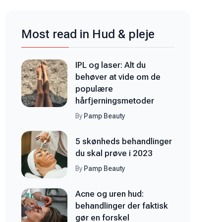
Most read in Hud & pleje
IPL og laser: Alt du
behøver at vide om de
populære
hårfjerningsmetoder
By
Pamp Beauty
5 skønheds behandlinger
du skal prøve i 2023
By
Pamp Beauty
Acne og uren hud:
behandlinger der faktisk
gør en forskel