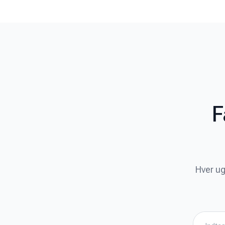
F
Hver ug