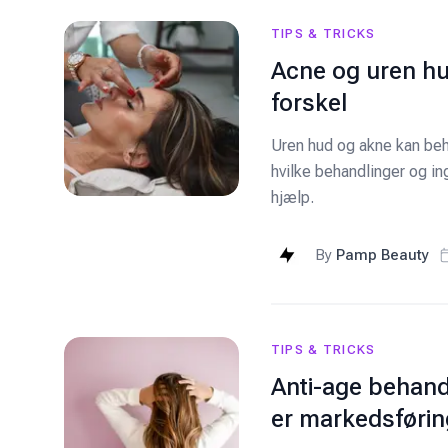
TIPS & TRICKS
Acne og uren hu
forskel
Uren hud og akne kan beh
hvilke behandlinger og in
hjælp.
By
Pamp Beauty
TIPS & TRICKS
Anti-age behandl
er markedsførin