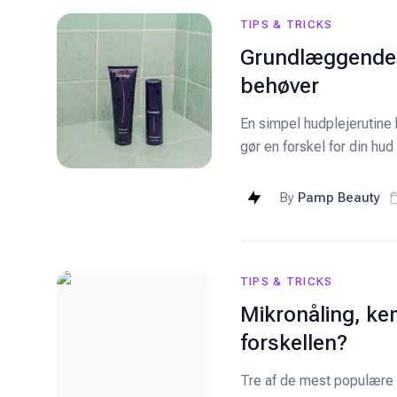
TIPS & TRICKS
Grundlæggende h
behøver
En simpel hudplejerutine 
gør en forskel for din hud
By
Pamp Beauty
TIPS & TRICKS
Mikronåling, ke
forskellen?
Tre af de mest populære 