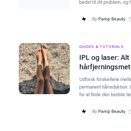
bedst til dit problem, o
By
Pamp Beauty
GUIDES & TUTORIALS
IPL og laser: Al
hårfjerningsme
Udforsk forskellene melle
permanent hårreduktion.
for at finde den bedste lø
By
Pamp Beauty