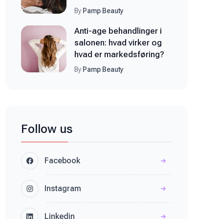
By
Pamp Beauty
Anti-age behandlinger i
salonen: hvad virker og
hvad er markedsføring?
By
Pamp Beauty
Follow us
Facebook
facebook
Instagram
instagram
Linkedin