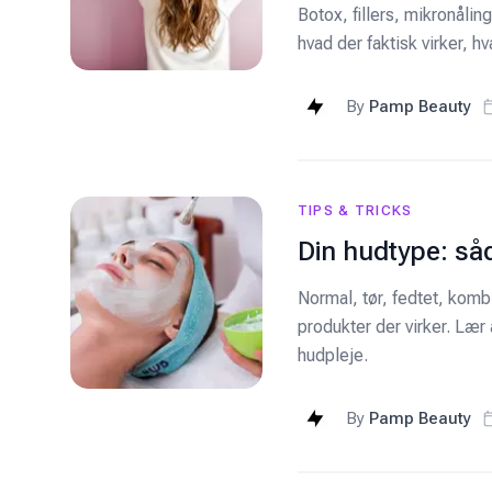
Botox, fillers, mikronåling
hvad der faktisk virker, h
By
Pamp Beauty
TIPS & TRICKS
Din hudtype: såd
Normal, tør, fedtet, komb
produkter der virker. Lær 
hudpleje.
By
Pamp Beauty