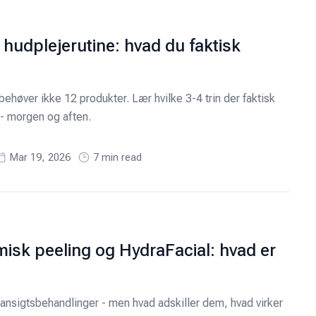
udplejerutine: hvad du faktisk
behøver ikke 12 produkter. Lær hvilke 3-4 trin der faktisk
 - morgen og aften.
Mar 19, 2026
7
min read
misk peeling og HydraFacial: hvad er
ansigtsbehandlinger - men hvad adskiller dem, hvad virker