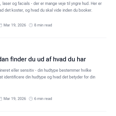
, laser og facials - der er mange veje til yngre hud. Her er
vad det koster, og hvad du skal vide inden du booker.
Mar 19, 2026
8
min read
an finder du ud af hvad du har
ineret eller sensitiv - din hudtype bestemmer hvilke
at identificere din hudtype og hvad det betyder for din
Mar 19, 2026
6
min read