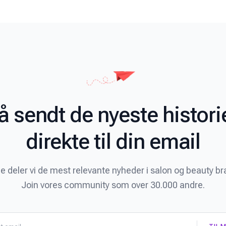
å sendt de nyeste histori
direkte til din email
e deler vi de mest relevante nyheder i salon og beauty b
Join vores community som over 30.000 andre.