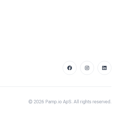
facebook
instagram
linkedin
©
2026
Pamp.io ApS. All rights reserved.