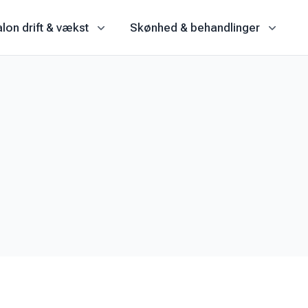
lon drift & vækst
Skønhed & behandlinger