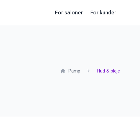
For saloner
For kunder
Pamp
Hud & pleje