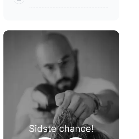
linkedin