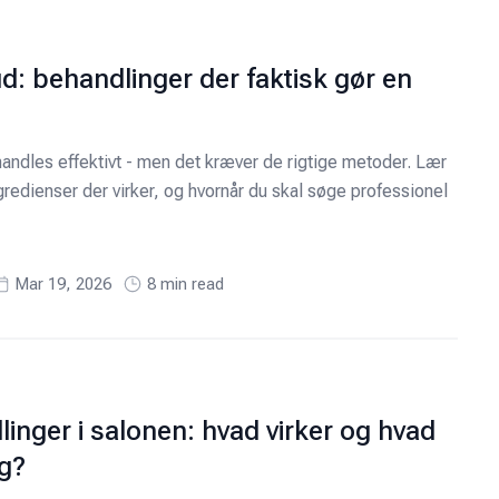
d: behandlinger der faktisk gør en
andles effektivt - men det kræver de rigtige metoder. Lær
gredienser der virker, og hvornår du skal søge professionel
Mar 19, 2026
8
min read
inger i salonen: hvad virker og hvad
g?